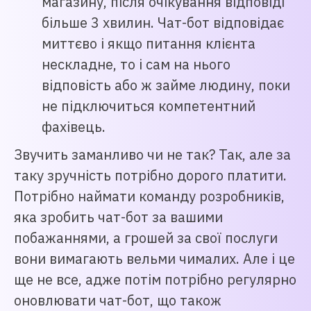
магазину, після очікування відповіді
більше 3 хвилин. Чат-бот відповідає
миттєво і якщо питання клієнта
нескладне, то і сам на нього
відповість або ж займе людину, поки
не підключиться компетентний
фахівець.
Звучить заманливо чи не так? Так, але за
таку зручність потрібно дорого платити.
Потрібно наймати команду розробників,
яка зробить чат-бот за вашими
побажаннями, а грошей за свої послуги
вони вимагають вельми чималих. Але і це
ще не все, адже потім потрібно регулярно
оновлювати чат-бот, що також