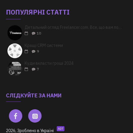
ПОПУЛЯРНІ СТАТТІ
Детальний огляд Freelancer.com. Все, що вам потрібно знати
10
Кращі CRM системи
9
Куди вкласти гроші 2024
7
СЛІДКУЙТЕ ЗА НАМИ
ADT
2026, Зроблено в Україні