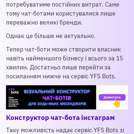
потребуватиме постійних витрат. Саме
тому чат-ботами користувалися лише
переважно великі бренди.
Однак це більше не актуально.
Тепер чат-боти може створити власник
навіть найменшого бізнесу і всього за 15
хвилин. Достатньо лише перейти за
посиланням нижче на сервіс YFS Bots.
Конструктор чат-бота інстаграм
Таку можливість надає сервіс YFS Bots зі