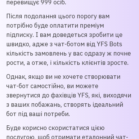
перевищує 999 осіб.
Після подолання цього порогу вам
потрібно буде оплатити преміум
підписку. І вам доведеться зробити це
швидко, адже з чат-ботом від YFS Bots
кількість замовлень у вас одразу ж почне
рости, а отже, і кількість клієнтів зросте.
Однак, якщо ви не хочете створювати
чат-бот самостійно, ви можете
звернутися до фахівців YFS, які, виходячи
з ваших побажань, створять ідеальний
бот під ваші потреби.
Буде корисно скористатися цією
послугою, щоб отримати еталонний чат-