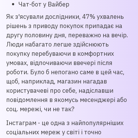
Чат-бот у Вайбер
Як з'ясували дослідники, 47% ухвалень
рішень з приводу покупок припадає на
другу половину дня, переважно на вечір.
Люди набагато легше здійснюють
покупку перебуваючи в комфортних
умовах, відпочиваючи ввечері після
роботи. Було б непогано саме в цей час,
щоб, наприклад, магазин нагадав
користувачеві про себе, надіславши
повідомлення в якомусь месенджері або
соц. мережі, чи не так?
Інстаграм - це одна з найпопулярніших
соціальних мереж у світі і точно