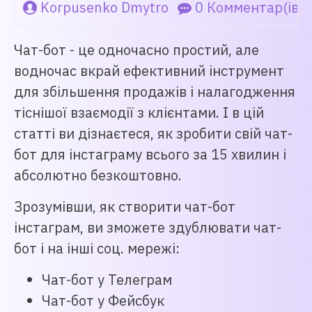
Korpusenko Dmytro
0 Комментар(ів)
Чат-бот - це одночасно простий, але
водночас вкрай ефективний інструмент
для збільшення продажів і налагодження
тіснішої взаємодії з клієнтами. І в цій
статті ви дізнаєтеся, як зробити свій чат-
бот для інстаграму всього за 15 хвилин і
абсолютно безкоштовно.
Зрозумівши, як створити чат-бот
інстаграм, ви зможете здублювати чат-
бот і на інші соц. мережі:
Чат-бот у Телеграм
Чат-бот у Фейсбук