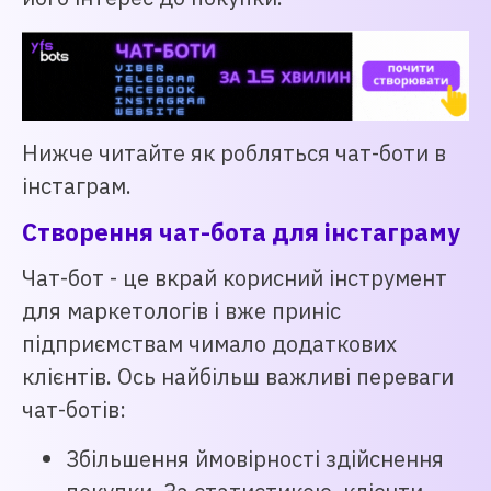
Нижче читайте як робляться чат-боти в
інстаграм.
Створення чат-бота для інстаграму
Чат-бот - це вкрай корисний інструмент
для маркетологів і вже приніс
підприємствам чимало додаткових
клієнтів. Ось найбільш важливі переваги
чат-ботів:
Збільшення ймовірності здійснення