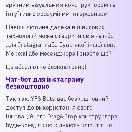
зручним візуальним конструктором та
інтуїтивно зрозумілим інтерфейсом.
Навіть людина далека від високих
технологій може створити свій чат-бот
для Instagram або будь-якої іншої соц.
Мережі або месенджера і знаєте що?
Це абсолютно безкоштовно!
Чат-бот для інстаграму
безкоштовно
Так-так, YFS Bots дає безкоштовний
доступ до використання свого
інноваційного Drag&Drop конструктора
будь-кому, якщо кількість клієнтів не