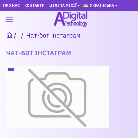
ПРО НАС
КОНТАКТИ
ЦІЛІ ТА МІСІЇ
УКРАЇНСЬКА
Чат-бот інстаграм
ЧАТ-БОТ ІНСТАГРАМ