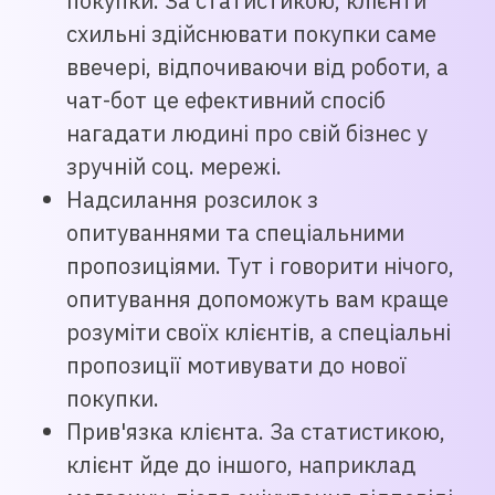
покупки. За статистикою, клієнти
схильні здійснювати покупки саме
ввечері, відпочиваючи від роботи, а
чат-бот це ефективний спосіб
нагадати людині про свій бізнес у
зручній соц. мережі.
Надсилання розсилок з
опитуваннями та спеціальними
пропозиціями. Тут і говорити нічого,
опитування допоможуть вам краще
розуміти своїх клієнтів, а спеціальні
пропозиції мотивувати до нової
покупки.
Прив'язка клієнта. За статистикою,
клієнт йде до іншого, наприклад