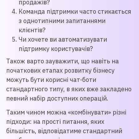
продажів?
Команда підтримки часто стикається
з однотипними запитаннями
клієнтів?
Чи хочете ви автоматизувати
підтримку користувачів?
Також варто зауважити, що навіть на
початкових етапах розвитку бізнесу
можуть бути корисні чат-боти
стандартного типу, в яких вже закладено
певний набір доступних операцій.
Таким чином можна «комбінувати» різні
підходи: на прості питання, яких
більшість, відповідатиме стандартний