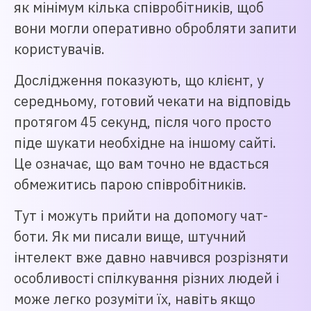
як мінімум кілька співробітників, щоб
вони могли оперативно обробляти запити
користувачів.
Дослідження показують, що клієнт, у
середньому, готовий чекати на відповідь
протягом 45 секунд, після чого просто
піде шукати необхідне на іншому сайті.
Це означає, що вам точно не вдасться
обмежитись парою співробітників.
Тут і можуть прийти на допомогу чат-
боти. Як ми писали вище, штучний
інтелект вже давно навчився розрізняти
особливості спілкування різних людей і
може легко розуміти їх, навіть якщо