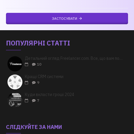
ЗАСТОСУВАТИ
ПОПУЛЯРНІ СТАТТІ
Детальний огляд Freelancer.com. Все, що вам потрібно знати
10
Кращі CRM системи
9
Куди вкласти гроші 2024
7
СЛІДКУЙТЕ ЗА НАМИ