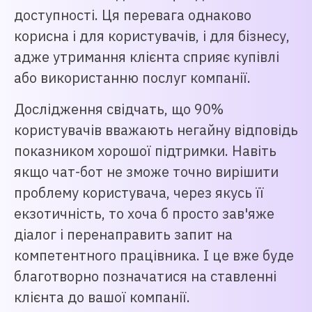
доступності. Ця перевага однаково
корисна і для користувачів, і для бізнесу,
адже утримання клієнта сприяє купівлі
або використанню послуг компанії.
Дослідження свідчать, що 90%
користувачів вважають негайну відповідь
показником хорошої підтримки. Навіть
якщо чат-бот не зможе точно вирішити
проблему користувача, через якусь її
екзотичність, то хоча б просто зав'яже
діалог і перенаправить запит на
компетентного працівника. І це вже буде
благотворно позначатися на ставленні
клієнта до вашої компанії.