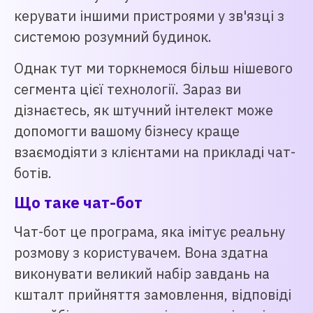
керувати іншими пристроями у зв'язці з
системою розумний будинок.
Однак тут ми торкнемося більш нішевого
сегмента цієї технології. Зараз ви
дізнаєтесь, як штучний інтелект може
допомогти вашому бізнесу краще
взаємодіяти з клієнтами на прикладі чат-
ботів.
Що таке чат-бот
Чат-бот це програма, яка імітує реальну
розмову з користувачем. Вона здатна
виконувати великий набір завдань на
кшталт прийняття замовлення, відповіді