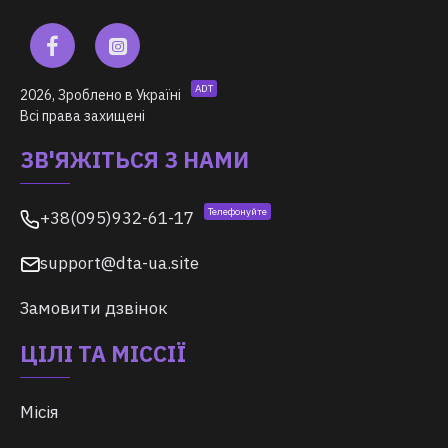
ADT
2026, Зроблено в Україні
Всі права захищені
ЗВ'ЯЖІТЬСЯ З НАМИ
Телефонуйте
+38(095)932-61-17
support@dta-ua.site
Замовити дзвінок
ЦІЛІ ТА МІССІЇ
Місія