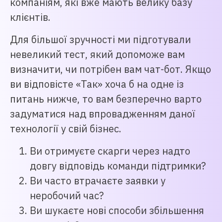
компаніям, які вже мають велику базу
клієнтів.
Для більшої зручності ми підготували
невеликий тест, який допоможе вам
визначити, чи потрібен вам чат-бот. Якщо
ви відповісте «Так» хоча б на одне із
питань нижче, то вам безперечно варто
задуматися над впровадженням даної
технології у свій бізнес.
Ви отримуєте скарги через надто
довгу відповідь команди підтримки?
Ви часто втрачаєте заявки у
неробочий час?
Ви шукаєте нові способи збільшення