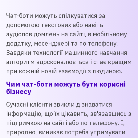
Чат-боти можуть спілкуватися за
допомогою текстових або навіть
аудіоповідомлень на сайті, в мобільному
додатку, месенджері та по телефону.
Завдяки технології машинного навчання
алгоритм вдосконалюється і стає кращим
при кожній новій взаємодії з людиною.
Чим чат-боти можуть бути корисні
бізнесу
Сучасні клієнти звикли дізнаватися
інформацію, що їх цікавить, зв'язавшись з
підтримкою на сайті або по телефону. І,
природно, виникає потреба утримувати