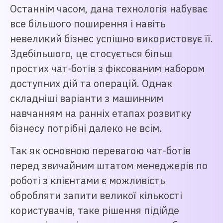
Останнім часом, дана технологія набуває
все більшого поширення і навіть
невеликий бізнес успішно використовує її.
Здебільшого, це стосується більш
простих чат-ботів з фіксованим набором
доступних дій та операцій. Однак
складніші варіанти з машинним
навчанням на ранніх етапах розвитку
бізнесу потрібні далеко не всім.
Так як основною перевагою чат-ботів
перед звичайним штатом менеджерів по
роботі з клієнтами є можливість
обробляти запити великої кількості
користувачів, таке рішення підійде