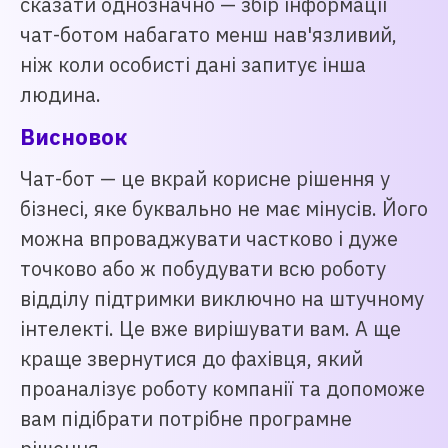
сказати однозначно — збір інформації
чат-ботом набагато менш нав'язливий,
ніж коли особисті дані запитує інша
людина.
Висновок
Чат-бот — це вкрай корисне рішення у
бізнесі, яке буквально не має мінусів. Його
можна впроваджувати частково і дуже
точково або ж побудувати всю роботу
відділу підтримки виключно на штучному
інтелекті. Це вже вирішувати вам. А ще
краще звернутися до фахівця, який
проаналізує роботу компанії та допоможе
вам підібрати потрібне програмне