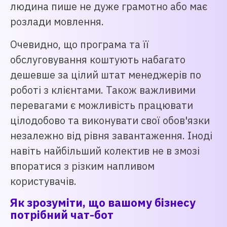
людина пише не дуже грамотно або має
розлади мовлення.
Очевидно, що програма та її
обслуговування коштують набагато
дешевше за цілий штат менеджерів по
роботі з клієнтами. Також важливими
перевагами є можливість працювати
цілодобово та виконувати свої обов'язки
незалежно від рівня завантаження. Іноді
навіть найбільший колектив не в змозі
впоратися з різким напливом
користувачів.
Як зрозуміти, що вашому бізнесу
потрібний чат-бот