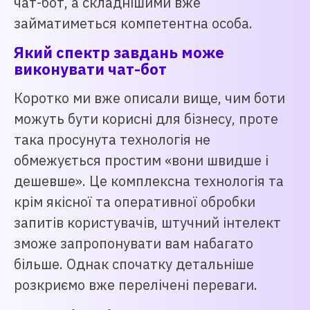
чат-бот, а складнішими вже
займатиметься компетентна особа.
Який спектр завдань може
виконувати чат-бот
Коротко ми вже описали вище, чим боти
можуть бути корисні для бізнесу, проте
така просунута технологія не
обмежується простим «вони швидше і
дешевше». Це комплексна технологія та
крім якісної та оперативної обробки
запитів користувачів, штучний інтелект
зможе запропонувати вам набагато
більше. Однак спочатку детальніше
розкриємо вже перелічені переваги.