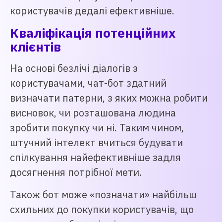
користувачів дедалі ефективніше.
Кваліфікація потенційних
клієнтів
На основі безлічі діалогів з
користувачами, чат-бот здатний
визначати патерни, з яких можна робити
висновок, чи розташована людина
зробити покупку чи ні. Таким чином,
штучний інтелект вчиться будувати
спілкування найефективніше задля
досягнення потрібної мети.
Також бот може «позначати» найбільш
схильних до покупки користувачів, що