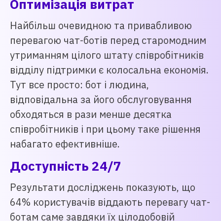
Оптимізація витрат
Найбільш очевидною та привабливою
перевагою чат-ботів перед старомодним
утриманням цілого штату співробітників
відділу підтримки є колосальна економія.
Тут все просто: бот і людина,
відповідальна за його обслуговування
обходяться в рази менше десятка
співробітників і при цьому таке рішення
набагато ефективніше.
Доступність 24/7
Результати досліджень показують, що
64% користувачів віддають перевагу чат-
ботам саме завдяки їх цілодобовій