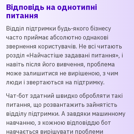
Відповідь на однотипні
питання
Відділ підтримки будь-якого бізнесу
часто приймає абсолютно однакові
звернення користувачів. Не всі читають
розділ «Найчастіше задавані питання», і
навіть після його вивчення, проблема
може залишитися не вирішеною, з чим
люди і звертаються на підтримку.
Чат-бот здатний швидко обробляти такі
питання, що розвантажить зайнятість
відділу підтримки. А завдяки машинному
навчанню, з кожною відповіддю бот
навчається вирішувати проблеми