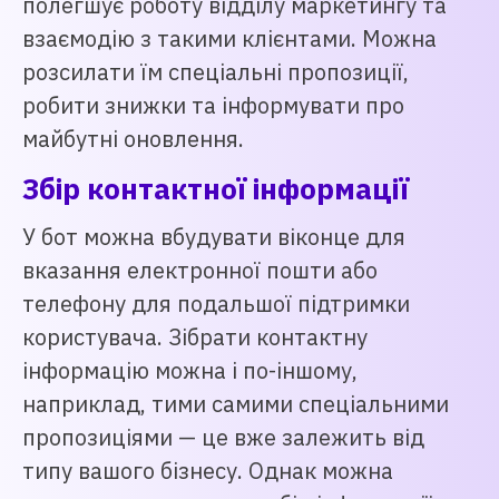
полегшує роботу відділу маркетингу та
взаємодію з такими клієнтами. Можна
розсилати їм спеціальні пропозиції,
робити знижки та інформувати про
майбутні оновлення.
Збір контактної інформації
У бот можна вбудувати віконце для
вказання електронної пошти або
телефону для подальшої підтримки
користувача. Зібрати контактну
інформацію можна і по-іншому,
наприклад, тими самими спеціальними
пропозиціями — це вже залежить від
типу вашого бізнесу. Однак можна