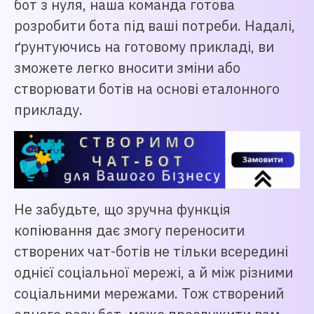
бот з нуля, наша команда готова
розробити бота під ваші потреби. Надалі,
ґрунтуючись на готовому прикладі, ви
зможете легко вносити зміни або
створювати ботів на основі еталонного
прикладу.
Не забудьте, що зручна функція
копіювання дає змогу переносити
створених чат-ботів не тільки всередині
однієї соціальної мережі, а й між різними
соціальними мережами. Тож створений