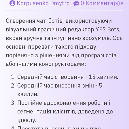
Korpusenko Dmytro
0 Комментар(ів)
Створення чат-ботів, використовуючи
візуальний графічний редактор YFS Bots,
вкрай зручне та інтуїтивно зрозуміле. Ось
основні переваги такого підходу
порівняно з рішеннями від програмістів
або іншими конструкторами:
Середній час створення - 15 хвилин.
Середній час внесення змін - 5
хвилин.
Постійне вдосконалення роботи і
сегментація клієнтів, доведена до
ідеалу.
Простота внесення змін у вже