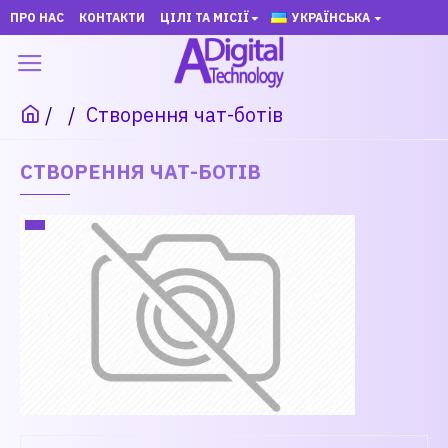
ПРО НАС
КОНТАКТИ
ЦІЛІ ТА МІСІЇ
УКРАЇНСЬКА
Створення чат-ботів
СТВОРЕННЯ ЧАТ-БОТІВ