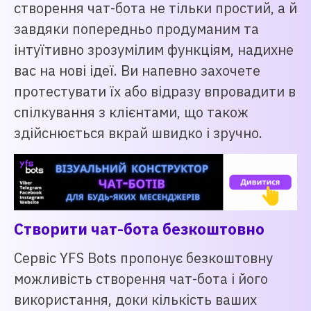
створення чат-бота не тільки простий, а й
завдяки попередньо продуманим та
інтуїтивно зрозумілим функціям, надихне
вас на нові ідеї. Ви напевно захочете
протестувати їх або відразу впровадити в
спілкування з клієнтами, що також
здійснюється вкрай швидко і зручно.
Створити чат-бота безкоштовно
Сервіс YFS Bots пропонує безкоштовну
можливість створення чат-бота і його
використання, доки кількість ваших