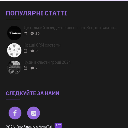
ПОПУЛЯРНІ СТАТТІ
Детальний огляд Freelancer.com. Все, що вам потрібно знати
10
Кращі CRM системи
9
Куди вкласти гроші 2024
7
СЛІДКУЙТЕ ЗА НАМИ
ADT
2026, Зроблено в Україні