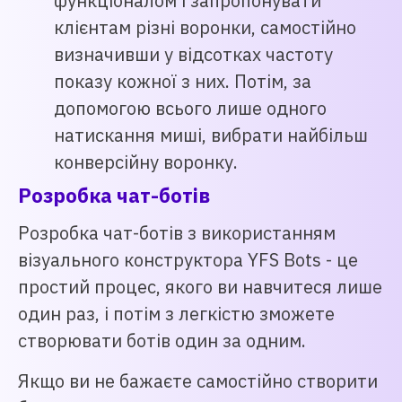
функціоналом і запропонувати
клієнтам різні воронки, самостійно
визначивши у відсотках частоту
показу кожної з них. Потім, за
допомогою всього лише одного
натискання миші, вибрати найбільш
конверсійну воронку.
Розробка чат-ботів
Розробка чат-ботів з використанням
візуального конструктора YFS Bots - це
простий процес, якого ви навчитеся лише
один раз, і потім з легкістю зможете
створювати ботів один за одним.
Якщо ви не бажаєте самостійно створити