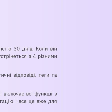
стю 30 днів. Коли він
устрінеться з 4 різними
чні відповіді, теги та
 включає всі функції з
тацію і все це вже для