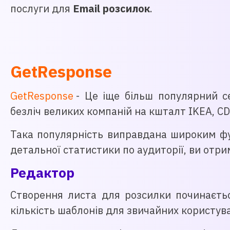
послуги для
Email розсилок
.
GetResponse
GetResponse
- Це іще більш популярний с
безліч великих компаній на кшталт IKEA, CD
Така популярність виправдана широким фун
детальної статистики по аудиторії, ви отри
Редактор
Створення листа для розсилки починаєтьс
кількість шаблонів для звичайних користува