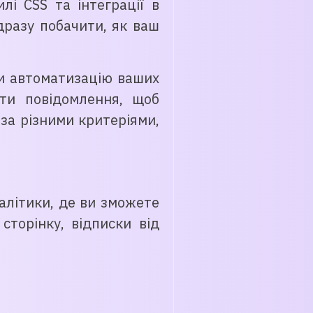
і CSS та інтеграції в
дразу побачити, як ваш
ти автоматизацію ваших
ати повідомлення, щоб
 за різними критеріями,
алітики, де ви зможете
сторінку, відписки від