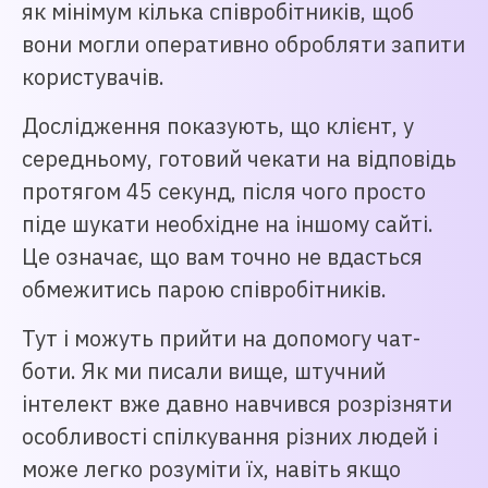
як мінімум кілька співробітників, щоб
вони могли оперативно обробляти запити
користувачів.
Дослідження показують, що клієнт, у
середньому, готовий чекати на відповідь
протягом 45 секунд, після чого просто
піде шукати необхідне на іншому сайті.
Це означає, що вам точно не вдасться
обмежитись парою співробітників.
Тут і можуть прийти на допомогу чат-
боти. Як ми писали вище, штучний
інтелект вже давно навчився розрізняти
особливості спілкування різних людей і
може легко розуміти їх, навіть якщо