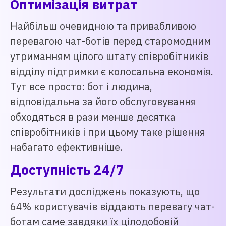
Оптимізація витрат
Найбільш очевидною та привабливою
перевагою чат-ботів перед старомодним
утриманням цілого штату співробітників
відділу підтримки є колосальна економія.
Тут все просто: бот і людина,
відповідальна за його обслуговування
обходяться в рази менше десятка
співробітників і при цьому таке рішення
набагато ефективніше.
Доступність 24/7
Результати досліджень показують, що
64% користувачів віддають перевагу чат-
ботам саме завдяки їх цілодобовій