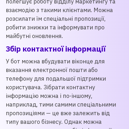
полегшує роботу відділу маркетингу та
взаємодію з такими клієнтами. Можна
розсилати їм спеціальні пропозиції,
робити знижки та інформувати про
майбутні оновлення.
Збір контактної інформації
У бот можна вбудувати віконце для
вказання електронної пошти або
телефону для подальшої підтримки
користувача. Зібрати контактну
інформацію можна і по-іншому,
наприклад, тими самими спеціальними
пропозиціями — це вже залежить від
типу вашого бізнесу. Однак можна