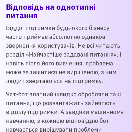
Відповідь на однотипні
питання
Відділ підтримки будь-якого бізнесу
часто приймає абсолютно однакові
звернення користувачів. Не всі читають
розділ «Найчастіше задавані питання», і
навіть після його вивчення, проблема
може залишитися не вирішеною, з чим
люди і звертаються на підтримку.
Чат-бот здатний швидко обробляти такі
питання, що розвантажить зайнятість
відділу підтримки. А завдяки машинному
навчанню, з кожною відповіддю бот
навчається вирішувати проблеми