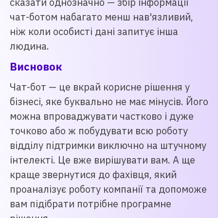
сказати однозначно — збір інформації
чат-ботом набагато менш нав'язливий,
ніж коли особисті дані запитує інша
людина.
Висновок
Чат-бот — це вкрай корисне рішення у
бізнесі, яке буквально не має мінусів. Його
можна впроваджувати частково і дуже
точково або ж побудувати всю роботу
відділу підтримки виключно на штучному
інтелекті. Це вже вирішувати вам. А ще
краще звернутися до фахівця, який
проаналізує роботу компанії та допоможе
вам підібрати потрібне програмне