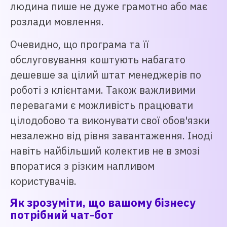
людина пише не дуже грамотно або має
розлади мовлення.
Очевидно, що програма та її
обслуговування коштують набагато
дешевше за цілий штат менеджерів по
роботі з клієнтами. Також важливими
перевагами є можливість працювати
цілодобово та виконувати свої обов'язки
незалежно від рівня завантаження. Іноді
навіть найбільший колектив не в змозі
впоратися з різким напливом
користувачів.
Як зрозуміти, що вашому бізнесу
потрібний чат-бот