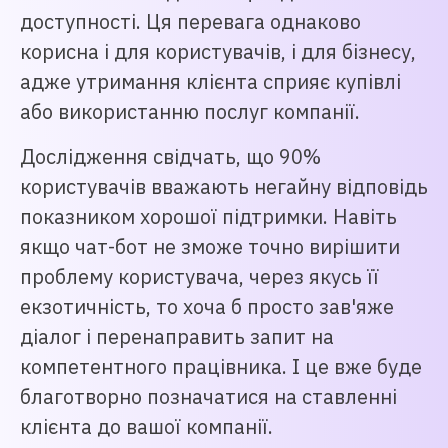
доступності. Ця перевага однаково
корисна і для користувачів, і для бізнесу,
адже утримання клієнта сприяє купівлі
або використанню послуг компанії.
Дослідження свідчать, що 90%
користувачів вважають негайну відповідь
показником хорошої підтримки. Навіть
якщо чат-бот не зможе точно вирішити
проблему користувача, через якусь її
екзотичність, то хоча б просто зав'яже
діалог і перенаправить запит на
компетентного працівника. І це вже буде
благотворно позначатися на ставленні
клієнта до вашої компанії.