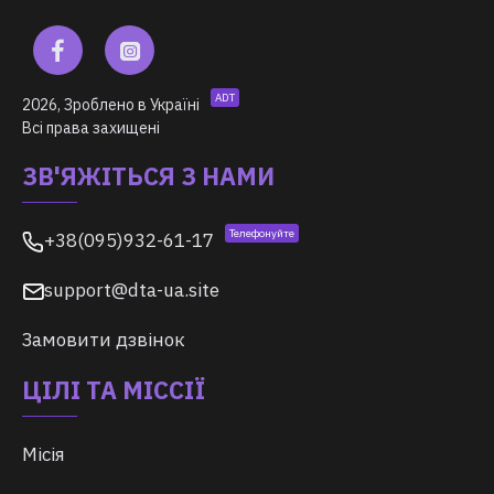
ADT
2026, Зроблено в Україні
Всі права захищені
ЗВ'ЯЖІТЬСЯ З НАМИ
Телефонуйте
+38(095)932-61-17
support@dta-ua.site
Замовити дзвінок
ЦІЛІ ТА МІССІЇ
Місія