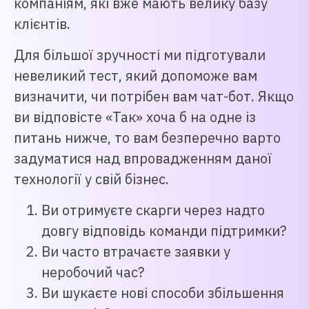
компаніям, які вже мають велику базу
клієнтів.
Для більшої зручності ми підготували
невеликий тест, який допоможе вам
визначити, чи потрібен вам чат-бот. Якщо
ви відповісте «Так» хоча б на одне із
питань нижче, то вам безперечно варто
задуматися над впровадженням даної
технології у свій бізнес.
Ви отримуєте скарги через надто
довгу відповідь команди підтримки?
Ви часто втрачаєте заявки у
неробочий час?
Ви шукаєте нові способи збільшення