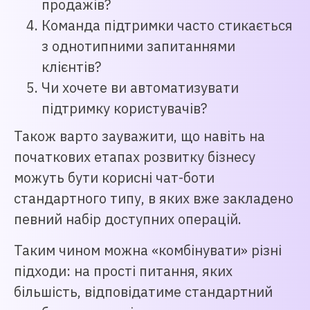
продажів?
Команда підтримки часто стикається
з однотипними запитаннями
клієнтів?
Чи хочете ви автоматизувати
підтримку користувачів?
Також варто зауважити, що навіть на
початкових етапах розвитку бізнесу
можуть бути корисні чат-боти
стандартного типу, в яких вже закладено
певний набір доступних операцій.
Таким чином можна «комбінувати» різні
підходи: на прості питання, яких
більшість, відповідатиме стандартний