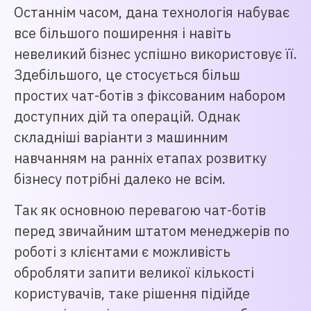
Останнім часом, дана технологія набуває
все більшого поширення і навіть
невеликий бізнес успішно використовує її.
Здебільшого, це стосується більш
простих чат-ботів з фіксованим набором
доступних дій та операцій. Однак
складніші варіанти з машинним
навчанням на ранніх етапах розвитку
бізнесу потрібні далеко не всім.
Так як основною перевагою чат-ботів
перед звичайним штатом менеджерів по
роботі з клієнтами є можливість
обробляти запити великої кількості
користувачів, таке рішення підійде