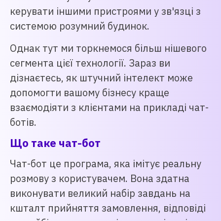
керувати іншими пристроями у зв'язці з
системою розумний будинок.
Однак тут ми торкнемося більш нішевого
сегмента цієї технології. Зараз ви
дізнаєтесь, як штучний інтелект може
допомогти вашому бізнесу краще
взаємодіяти з клієнтами на прикладі чат-
ботів.
Що таке чат-бот
Чат-бот це програма, яка імітує реальну
розмову з користувачем. Вона здатна
виконувати великий набір завдань на
кшталт прийняття замовлення, відповіді