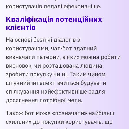
користувачів дедалі ефективніше.
Кваліфікація потенційних
клієнтів
На основі безлічі діалогів з
користувачами, чат-бот здатний
визначати патерни, з яких можна робити
висновок, чи розташована людина
зробити покупку чи ні. Таким чином,
штучний інтелект вчиться будувати
спілкування найефективніше задля
досягнення потрібної мети.
Також бот може «позначати» найбільш
схильних до покупки користувачів, що