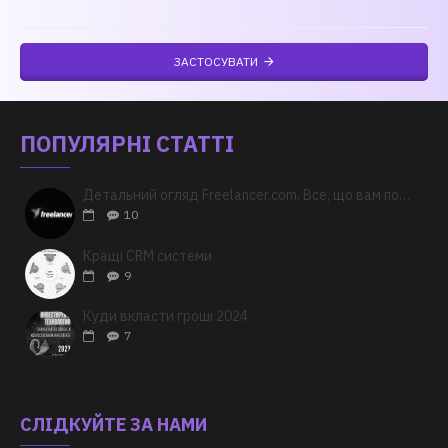
ЗАСТОСУВАТИ
ПОПУЛЯРНІ СТАТТІ
Детальний огляд Freelancer.com. Все, що вам потрібно знати
10
Кращі CRM системи
9
Куди вкласти гроші 2024
7
СЛІДКУЙТЕ ЗА НАМИ