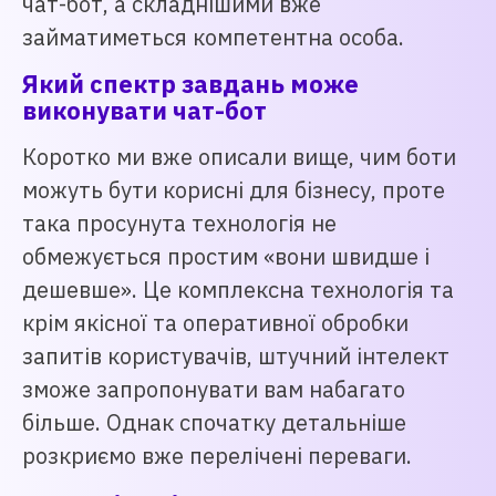
чат-бот, а складнішими вже
займатиметься компетентна особа.
Який спектр завдань може
виконувати чат-бот
Коротко ми вже описали вище, чим боти
можуть бути корисні для бізнесу, проте
така просунута технологія не
обмежується простим «вони швидше і
дешевше». Це комплексна технологія та
крім якісної та оперативної обробки
запитів користувачів, штучний інтелект
зможе запропонувати вам набагато
більше. Однак спочатку детальніше
розкриємо вже перелічені переваги.