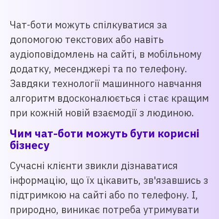
Чат-боти можуть спілкуватися за
допомогою текстових або навіть
аудіоповідомлень на сайті, в мобільному
додатку, месенджері та по телефону.
Завдяки технології машинного навчання
алгоритм вдосконалюється і стає кращим
при кожній новій взаємодії з людиною.
Чим чат-боти можуть бути корисні
бізнесу
Сучасні клієнти звикли дізнаватися
інформацію, що їх цікавить, зв'язавшись з
підтримкою на сайті або по телефону. І,
природно, виникає потреба утримувати