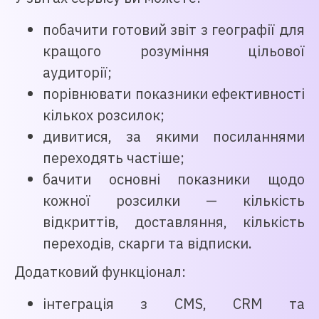
побачити готовий звіт з географії для
кращого розуміння цільової
аудиторії;
порівнювати показники ефективності
кількох розсилок;
дивитися, за якими посиланнями
переходять частіше;
бачити основні показники щодо
кожної розсилки — кількість
відкриттів, доставляння, кількість
переходів, скарги та відписки.
Додатковий функціонал:
інтеграція з CMS, CRM та