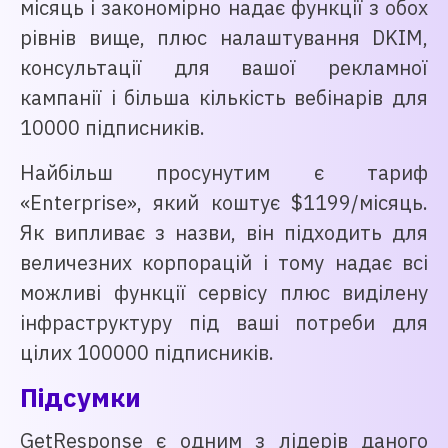
місяць і закономірно надає функції з обох
рівнів вище, плюс налаштування DKIM,
консультації для вашої рекламної
кампанії і більша кількість вебінарів для
10000 підписників.
Найбільш просунутим є тариф
«Enterprise», який коштує $1199/місяць.
Як випливає з назви, він підходить для
величезних корпорацій і тому надає всі
можливі функції сервісу плюс виділену
інфраструктуру під ваші потреби для
цілих 100000 підписників.
Підсумки
GetResponse є одним з лідерів даного