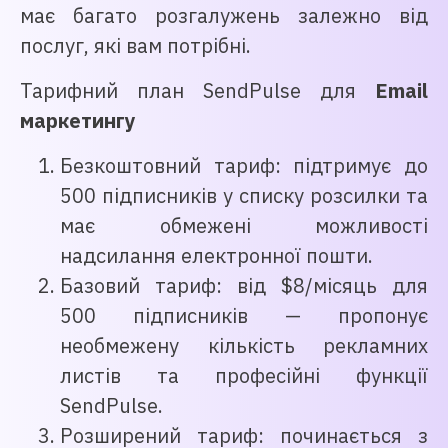
має багато розгалужень залежно від
послуг, які вам потрібні.
Тарифний план SendPulse для
Email
маркетингу
Безкоштовний тариф: підтримує до
500 підписників у списку розсилки та
має обмежені можливості
надсилання електронної пошти.
Базовий тариф: від $8/місяць для
500 підписників — пропонує
необмежену кількість рекламних
листів та професійні функції
SendPulse.
Розширений тариф: починається з