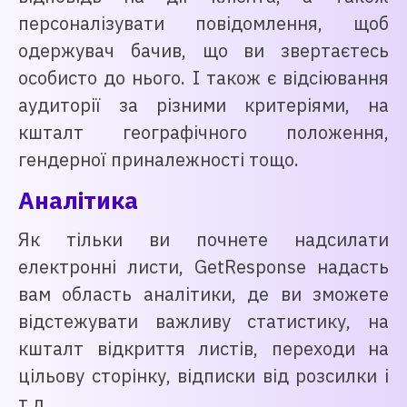
персоналізувати повідомлення, щоб
одержувач бачив, що ви звертаєтесь
особисто до нього. І також є відсіювання
аудиторії за різними критеріями, на
кшталт географічного положення,
гендерної приналежності тощо.
Аналітика
Як тільки ви почнете надсилати
електронні листи, GetResponse надасть
вам область аналітики, де ви зможете
відстежувати важливу статистику, на
кшталт відкриття листів, переходи на
цільову сторінку, відписки від розсилки і
т.д.