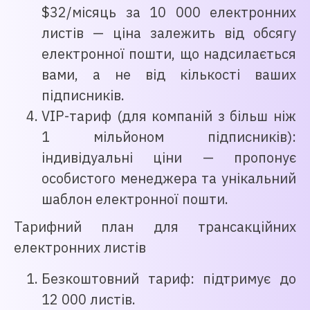
$32/місяць за 10 000 електронних
листів — ціна залежить від обсягу
електронної пошти, що надсилається
вами, а не від кількості ваших
підписників.
VIP-тариф (для компаній з більш ніж
1 мільйоном підписників):
індивідуальні ціни — пропонує
особистого менеджера та унікальний
шаблон електронної пошти.
Тарифний план для трансакційних
електронних листів
Безкоштовний тариф: підтримує до
12 000 листів.