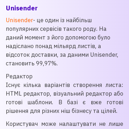
Unisender
Unisender
- це один із найбільш
популярних сервісів такого роду. На
даний момент з його допомогою було
надіслано понад мільярд листів, а
відсоток доставки, за даними Unisender,
становить 99,97%.
Редактор
Існує кілька варіантів створення листа:
HTML редактор, візуальний редактор або
готові шаблони. В базі є вже готові
рішення для різних ніш бізнесу та цілей.
Користувач може налаштувати не лише