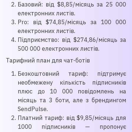
Базовий: від $8,85/місяць за 25 000
електронних листів.
Pro: від $74,85/місяць за 100 000
електронних листів.
Підприємство: від $274,86/місяць за
500 000 електронних листів.
Тарифний план для чат-ботів
Безкоштовний тариф: підтримує
необмежену кількість підписників
плюс до 10 000 повідомлень на
місяць та 3 боти, але з брендингом
SendPulse.
Платний тариф: від $9,85/місяць для
1000 підписників — пропонує