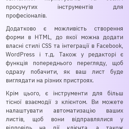
просунутих інструментів для
професіоналів.
Додатково є можливість створення
форми в HTML, до якої можна додати
власні стилі CSS та інтеграції в Facebook,
WordPress і т.д. Також у редакторі є
функція попереднього перегляду, щоб
одразу побачити, як ваш лист буде
виглядати на різних пристроях.
Крім цього, є інструменти для більш
тісної взаємодії з клієнтом. Ви можете
налаштувати автоматизацію ваших
листів, щоб вони відправлялися у
відповідь на дії клієнта, а також