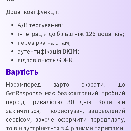
Додаткові функції:
A/B тестування;
інтеграція до більш ніж 125 додатків;
перевірка на спам;
аутентифікація DKIM;
відповідність GDPR.
Вартість
Насамперед варто сказати, що
GetResponse має безкоштовний пробний
період тривалістю 30 днів. Коли він
закінчиться, і користувач, задоволений
сервісом, захоче оформити передплату,
то він зустрінеться з 4 різними тарифами.