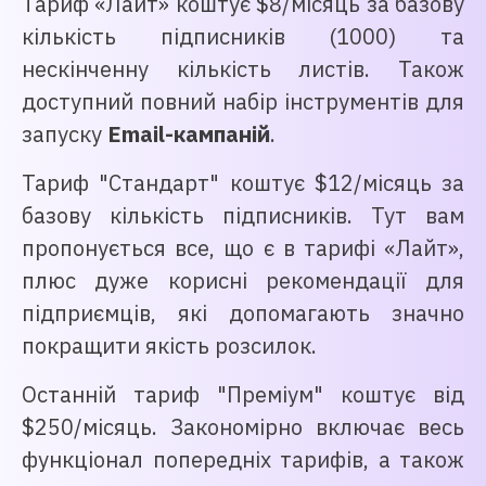
Тариф «Лайт» коштує $8/місяць за базову
кількість підписників (1000) та
нескінченну кількість листів. Також
доступний повний набір інструментів для
запуску
Email-кампаній
.
Тариф "Стандарт" коштує $12/місяць за
базову кількість підписників. Тут вам
пропонується все, що є в тарифі «Лайт»,
плюс дуже корисні рекомендації для
підприємців, які допомагають значно
покращити якість розсилок.
Останній тариф "Преміум" коштує від
$250/місяць. Закономірно включає весь
функціонал попередніх тарифів, а також