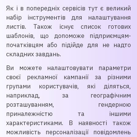
Як і в попередніх сервісів тут є великий
набір інструментів для налаштування
листів. Також існує список готових
шаблонів, що допоможе підприємцям-
початківцям або підійде для не надто
складних завдань.
Ви можете налаштовувати параметри
своєї рекламної кампанії за різними
групами користувачів, які діляться,
наприклад, за географічним
розташуванням, гендерною
приналежністю та іншими
характеристиками. В наявності також
можливість персоналізації повідомлень