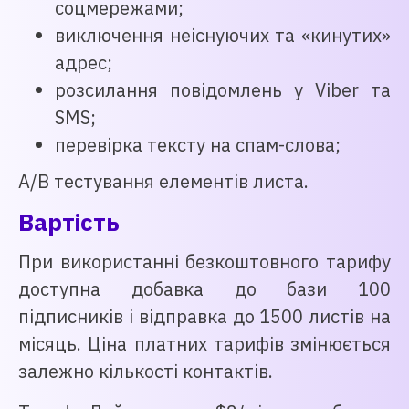
соцмережами;
виключення неіснуючих та «кинутих»
адрес;
розсилання повідомлень у Viber та
SMS;
перевірка тексту на спам-слова;
A/B тестування елементів листа.
Вартість
При використанні безкоштовного тарифу
доступна добавка до бази 100
підписників і відправка до 1500 листів на
місяць. Ціна платних тарифів змінюється
залежно кількості контактів.