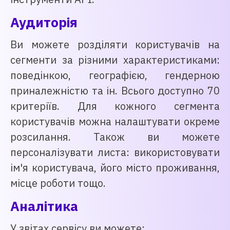
Аудиторія
Ви можете розділяти користувачів на
сегменти за різними характеристиками:
поведінкою, географією, гендерною
приналежністю та ін. Всього доступно 70
критеріїв. Для кожного сегмента
користувачів можна налаштувати окреме
розсилання. Також ви можете
персоналізувати листа: використовувати
ім'я користувача, його місто проживання,
місце роботи тощо.
Аналітика
У звітах сервісу ви можете: