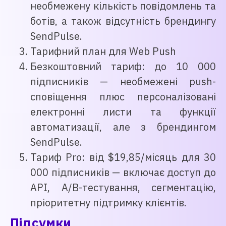
необмежену кількість повідомлень та
ботів, а також відсутність брендингу
SendPulse.
Тарифний план для Web Push
Безкоштовний тариф: до 10 000
підписників — необмежені push-
сповіщення плюс персоналізовані
електронні листи та функції
автоматизації, але з брендингом
SendPulse.
Тариф Pro: від $19,85/місяць для 30
000 підписників — включає доступ до
API, A/B-тестування, сегментацію,
пріоритетну підтримку клієнтів.
Підсумки