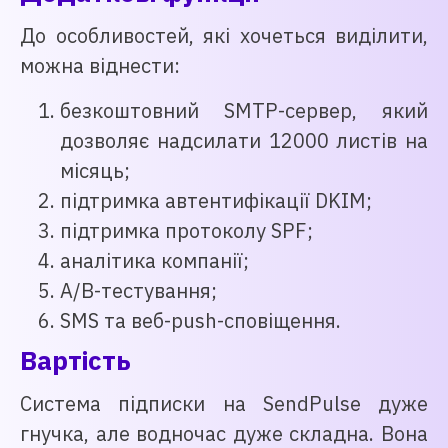
До особливостей, які хочеться виділити,
можна віднести:
безкоштовний SMTP-сервер, який
дозволяє надсилати 12000 листів на
місяць;
підтримка автентифікації DKIM;
підтримка протоколу SPF;
аналітика компанії;
A/B-тестування;
SMS та веб-push-сповіщення.
Вартість
Система підписки на SendPulse дуже
гнучка, але водночас дуже складна. Вона