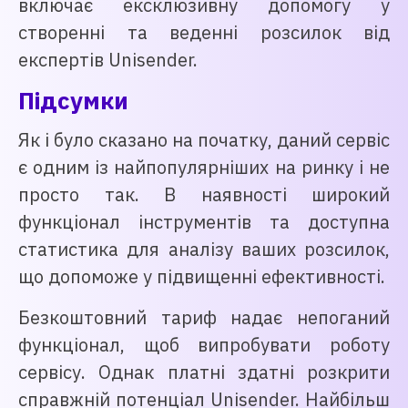
включає ексклюзивну допомогу у
створенні та веденні розсилок від
експертів Unisender.
Підсумки
Як і було сказано на початку, даний сервіс
є одним із найпопулярніших на ринку і не
просто так. В наявності широкий
функціонал інструментів та доступна
статистика для аналізу ваших розсилок,
що допоможе у підвищенні ефективності.
Безкоштовний тариф надає непоганий
функціонал, щоб випробувати роботу
сервісу. Однак платні здатні розкрити
справжній потенціал Unisender. Найбільш