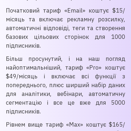
Початковий тариф «Email» коштує $15/
місяць та включає рекламну розсилку,
автоматичні відповіді, теги та створення
базових цільових сторінок для 1000
підписників.
Більш просунутий, і на наш погляд
найоптимальніший, тариф «Pro» коштує
$49/місяць і включає всі функції з
попереднього, плюс ширший набір даних
для аналітики, вебінари, автоматичну
сегментацію і все це вже для 5000
підписників.
Рівнем вище тариф «Max» коштує $165/