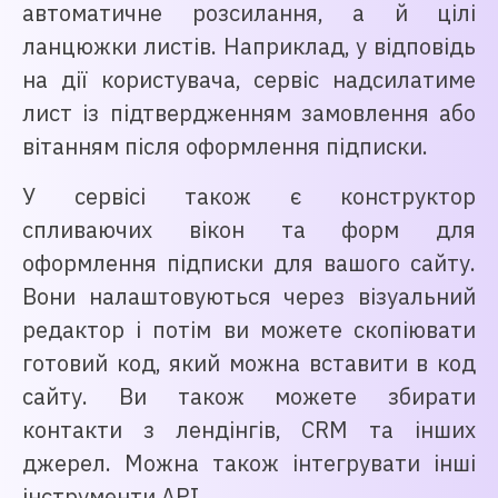
автоматичне розсилання, а й цілі
ланцюжки листів. Наприклад, у відповідь
на дії користувача, сервіс надсилатиме
лист із підтвердженням замовлення або
вітанням після оформлення підписки.
У сервісі також є конструктор
спливаючих вікон та форм для
оформлення підписки для вашого сайту.
Вони налаштовуються через візуальний
редактор і потім ви можете скопіювати
готовий код, який можна вставити в код
сайту. Ви також можете збирати
контакти з лендінгів, CRM та інших
джерел. Можна також інтегрувати інші
інструменти API.