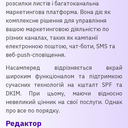
розсилки листів і багатоканальна
маркетингова платформа. Вона діє як
комплексне рішення для управління
вашою маркетинговою діяльністю по
різних каналах, таких як кампанії
електронною поштою, чат-боти, SMS та
веб-push-сповіщення.
Насамперед відрізняється вкрай
широким функціоналом та підтримкою
сучасних технологій на кшталт SPF та
DKIM. При цьому, маючи відносно
невеликий цінник на свої послуги. Однак
про все по порядку.
Редактор