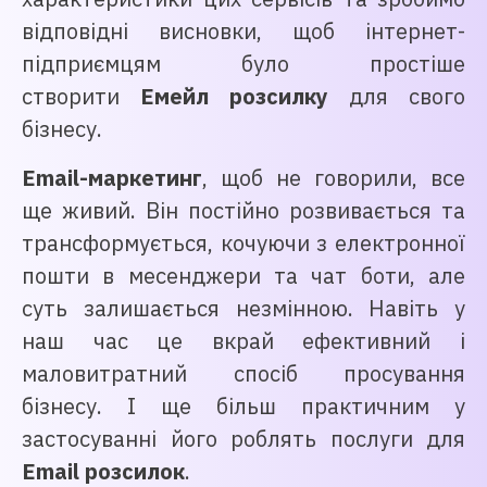
відповідні висновки, щоб інтернет-
підприємцям було простіше
створити
Емейл розсилку
для свого
бізнесу.
Email-маркетинг
, щоб не говорили, все
ще живий. Він постійно розвивається та
трансформується, кочуючи з електронної
пошти в месенджери та чат боти, але
суть залишається незмінною. Навіть у
наш час це вкрай ефективний і
маловитратний спосіб просування
бізнесу. І ще більш практичним у
застосуванні його роблять послуги для
Email розсилок
.