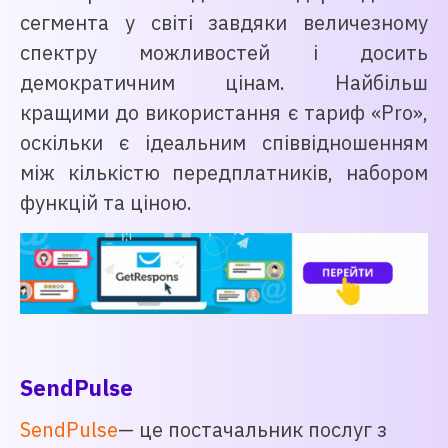
сегмента у світі завдяки величезному
спектру можливостей і досить
демократичним цінам. Найбільш
кращими до використання є тариф «Pro»,
оскільки є ідеальним співвідношенням
між кількістю передплатників, набором
функцій та ціною.
SendPulse
SendPulse
— це постачальник послуг з