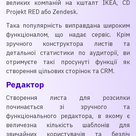
великих компаній на кшталт IKEA, CD
Projekt RED або Zendesk.
Така популярність виправдана широким
функціоналом, що надає сервіс. Крім
зручного конструктора листів та
детальної статистики по аудиторії, ви
отримуєте такі просунуті функції як
створення цільових сторінок та CRM.
Редактор
Створення листа для розсилки
починається зі зручного та
функціонального редактора, в якому є
величезна кількість шаблонів для
звичайних користувачів та безліч