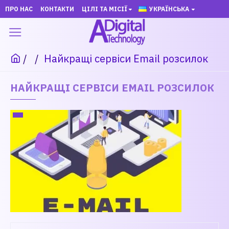
ПРО НАС
КОНТАКТИ
ЦІЛІ ТА МІСІЇ
УКРАЇНСЬКА
Найкращі сервіси Email розсилок
НАЙКРАЩІ СЕРВІСИ EMAIL РОЗСИЛОК