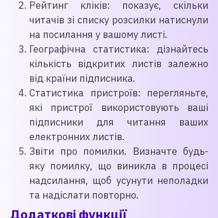
Рейтинг кліків: показує, скільки
читачів зі списку розсилки натиснули
на посилання у вашому листі.
Географічна статистика: дізнайтесь
кількість відкритих листів залежно
від країни підписника.
Статистика пристроїв: перегляньте,
які пристрої використовують ваші
підписники для читання ваших
електронних листів.
Звіти про помилки. Визначте будь-
яку помилку, що виникла в процесі
надсилання, щоб усунути неполадки
та надіслати повторно.
Додаткові функції