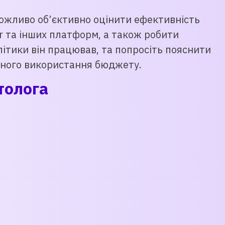
можливо об’єктивно оцінити ефективність
er та інших платформ, а також робити
ітики він працював, та попросіть пояснити
ивного використання бюджету.
толога