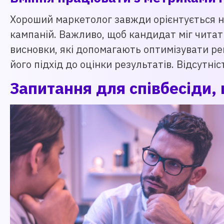
Хороший маркетолог завжди орієнтується н
кампаній. Важливо, щоб кандидат міг читати
висновки, які допомагають оптимізувати ре
його підхід до оцінки результатів. Відсут
Запитання для співбесіди,