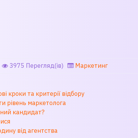
3975 Перегляд(ів)
Маркетинг
і кроки та критерії відбору
ти рівень маркетолога
льний кандидат?
тися
дину від агентства