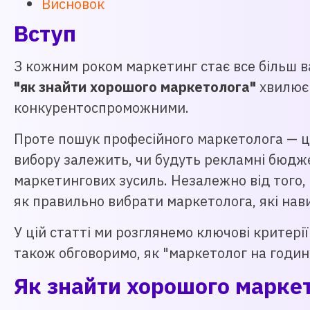
Висновок
Вступ
З кожним роком маркетинг стає все більш в
"як знайти хорошого маркетолога"
хвилює 
конкурентоспроможними.
Проте пошук професійного маркетолога — це
вибору залежить, чи будуть рекламні бюдже
маркетингових зусиль. Незалежно від того, ч
як правильно вибрати маркетолога, які нави
У цій статті ми розглянемо ключові критері
також обговоримо, як "маркетолог на годин
Як знайти хорошого маркет