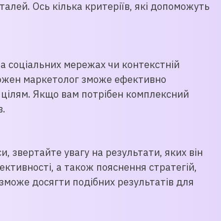
алей. Ось кілька критеріїв, які допоможуть
 на соціальних мережах чи контекстній
е кожен маркетолог зможе ефективно
 цілям. Якщо вам потрібен комплексний
в.
, звертайте увагу на результати, яких він
ективності, а також пояснення стратегій,
и зможе досягти подібних результатів для