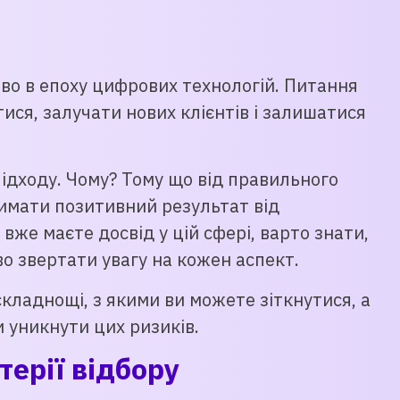
во в епоху цифрових технологій. Питання
ися, залучати нових клієнтів і залишатися
ідходу. Чому? Тому що від правильного
римати позитивний результат від
вже маєте досвід у цій сфері, варто знати,
о звертати увагу на кожен аспект.
складнощі, з якими ви можете зіткнутися, а
 уникнути цих ризиків.
терії відбору