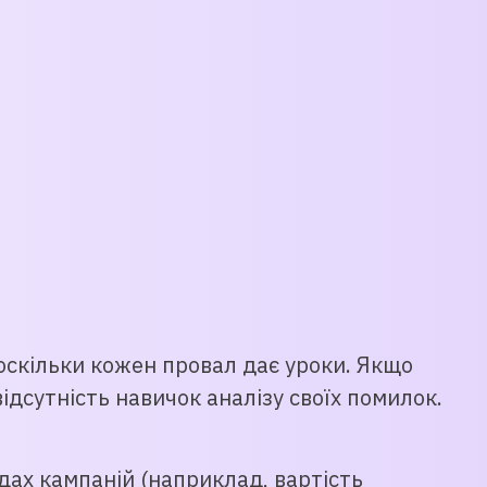
, оскільки кожен провал дає уроки. Якщо
ідсутність навичок аналізу своїх помилок.
идах кампаній (наприклад, вартість