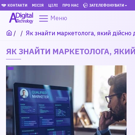
КОНТАКТИ
МІСІЯ
ЦІЛІ
ПРО НАС
ЗАТЕЛЕФОНУВАТИ
Меню
Як знайти маркетолога, який дійсно
ЯК ЗНАЙТИ МАРКЕТОЛОГА, ЯКИ