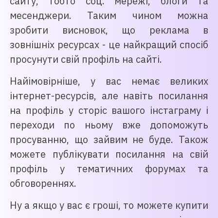
сайту, тобто соц. мережі, блоги та
месенджери. Таким чином можна
зробити висновок, що реклама в
зовнішніх ресурсах - це найкращий спосіб
просунути свій профіль на сайті.
Найімовірніше, у вас немає великих
інтернет-ресурсів, але навіть посилання
на профіль у сторіс вашого інстаграму і
переходи по ньому вже допоможуть
просуванню, що зайвим не буде. Також
можете публікувати посилання на свій
профіль у тематичних форумах та
обговореннях.
Ну а якщо у вас є гроші, то можете купити