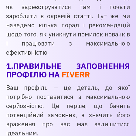
як зареєструватися там і почати
заробляти в окремій статті. Тут же ми
наведемо кілька порад і рекомендацій
щодо того, як уникнути помилок новачків
і працювати з максимальною
ефективністю.
1.ПРАВИЛЬНЕ ЗАПОВНЕННЯ
ПРОФІЛЮ НА
FIVERR
Ваш профіль — це деталь, до якої
потрібно поставитися з максимальною
серйозністю. Це перше, що бачить
потенційний замовник, а значить його
враження про вас має залишитися
ідеальним.