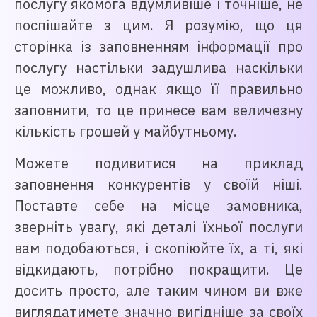
послугу якомога вдумливіше і точніше, не
поспішайте з цим. Я розумію, що ця
сторінка із заповненням інформації про
послугу настільки задушлива наскільки
це можливо, однак якщо її правильно
заповнити, то це принесе вам величезну
кількість грошей у майбутньому.
Можете подивитися на приклад
заповнення конкурентів у своїй ніші.
Поставте себе на місце замовника,
зверніть увагу, які деталі їхньої послуги
вам подобаються, і скопіюйте їх, а ті, які
відкидають, потрібно покращити. Це
досить просто, але таким чином ви вже
виглядатимете значно вигідніше за своїх