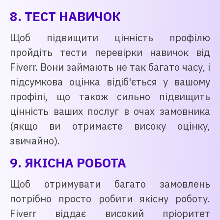
8. ТЕСТ НАВИЧОК
Щоб підвищити цінність профілю
пройдіть тести перевірки навичок від
Fiverr. Вони займають не так багато часу, і
підсумкова оцінка відіб'ється у вашому
профілі, що також сильно підвищить
цінність ваших послуг в очах замовника
(якщо ви отримаєте високу оцінку,
звичайно).
9. ЯКІСНА РОБОТА
Щоб отримувати багато замовлень
потрібно просто робити якісну роботу.
Fiverr віддає високий пріоритет