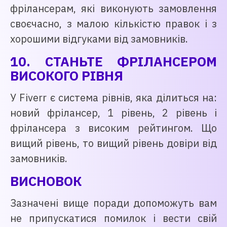
фрілансерам, які виконують замовлення
своєчасно, з малою кількістю правок і з
хорошими відгуками від замовників.
10. СТАНЬТЕ ФРІЛАНСЕРОМ
ВИСОКОГО РІВНЯ
У Fiverr є система рівнів, яка ділиться на:
новий фрілансер, 1 рівень, 2 рівень і
фрілансера з високим рейтингом. Що
вищий рівень, то вищий рівень довіри від
замовників.
ВИСНОВОК
Зазначені вище поради допоможуть вам
не припускатися помилок і вести свій