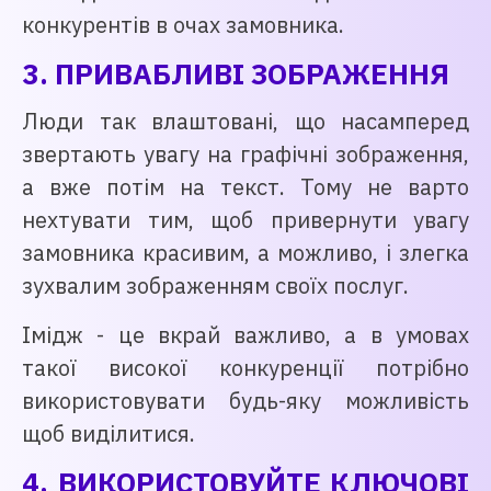
конкурентів в очах замовника.
3. ПРИВАБЛИВІ ЗОБРАЖЕННЯ
Люди так влаштовані, що насамперед
звертають увагу на графічні зображення,
а вже потім на текст. Тому не варто
нехтувати тим, щоб привернути увагу
замовника красивим, а можливо, і злегка
зухвалим зображенням своїх послуг.
Імідж - це вкрай важливо, а в умовах
такої високої конкуренції потрібно
використовувати будь-яку можливість
щоб виділитися.
4. ВИКОРИСТОВУЙТЕ КЛЮЧОВІ