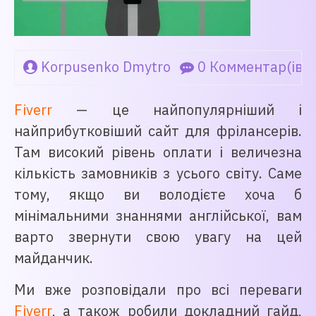
Korpusenko Dmytro
0 Комментар(ів)
Fiverr
— це найпопулярніший і
найприбутковіший сайт для фрілансерів.
Там високий рівень оплати і величезна
кількість замовників з усього світу. Саме
тому, якщо ви володієте хоча б
мінімальними знаннями англійської, вам
варто звернути свою увагу на цей
майданчик.
Ми вже розповідали про всі переваги
Fiverr
, а також робили докладний гайд,