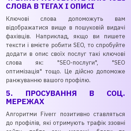
СЛОВА В ТЕГАХ І ОПИСІ
Ключові слова допоможуть вам
відображатися вище в пошуковій видачі
фахівців. Наприклад, якщо ви пишете
тексти і вмієте робити SEO, то спробуйте
додати в опис своїх послуг такі ключові
слова як: "SEO-послуги", "SEO
оптимізація" тощо. Це дійсно допоможе
ранжуванню вашого профілю.
5. ПРОСУВАННЯ В СОЦ.
МЕРЕЖАХ
Алгоритми Fiverr позитивно ставляться
до профілів, які отримують трафік ззовні