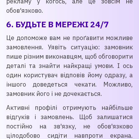
рекламу у когось, але це зовсім не
обов'язково.
6. БУДЬТЕ В МЕРЕЖІ 24/7
Це допоможе вам не проґавити можливе
замовлення. Уявіть ситуацію: замовник
пише різним виконавцям, щоб обговорити
деталі та знайти найкращі умови. І ось
один користувач відповів йому одразу, а
іншого доведеться чекати. Можливо,
замовник його і не дочекається.
Активні профілі отримують найбільше
відгуків і замовлень. Щоб залишатися
постійно на зв'язку, не обов'язково
цілодобово сидіти навпроти екрана.