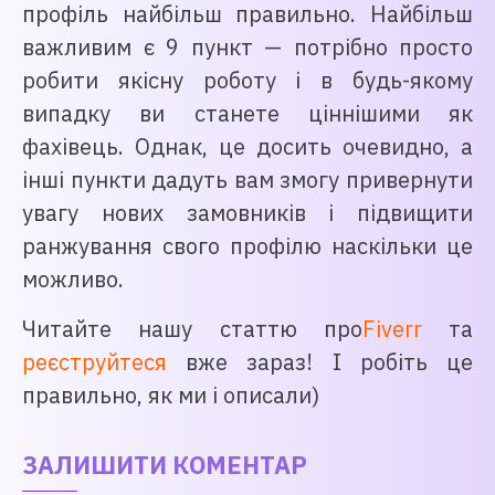
профіль найбільш правильно. Найбільш
важливим є 9 пункт — потрібно просто
робити якісну роботу і в будь-якому
випадку ви станете ціннішими як
фахівець. Однак, це досить очевидно, а
інші пункти дадуть вам змогу привернути
увагу нових замовників і підвищити
ранжування свого профілю наскільки це
можливо.
Читайте нашу статтю про
Fiverr
та
реєструйтеся
вже зараз! І робіть це
правильно, як ми і описали)
ЗАЛИШИТИ КОМЕНТАР