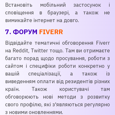
Встановіть мобільний застосунок і
сповіщення в браузері, а також не
вимикайте інтернет на довго.
7. ФОРУМ
FIVERR
Відвідайте тематичні обговорення Fiverr
на Reddit, Twitter тощо. Там ви отримаєте
багато порад щодо просування, роботи з
сайтом і специфіки роботи конкретно у
вашій спеціалізації, а також із
виведенням оплати від резидентів різних
країн. Також користувачі там
обговорюють нові методи з розвитку
свого профілю, які з'являються регулярно
з новими оновленнями.