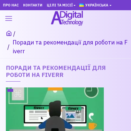
ПРО НАС
КОНТАКТИ
ЦІЛІ ТА МІСІЇ
УКРАЇНСЬКА
Поради та рекомендації для роботи на F
iverr
ПОРАДИ ТА РЕКОМЕНДАЦІЇ ДЛЯ
РОБОТИ НА FIVERR