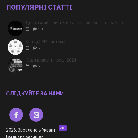
ПОПУЛЯРНІ СТАТТІ
Детальний огляд Freelancer.com. Все, що вам потрібно знати
10
Кращі CRM системи
9
Куди вкласти гроші 2024
7
СЛІДКУЙТЕ ЗА НАМИ
ADT
2026, Зроблено в Україні
Всі права захищені