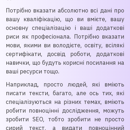
Потрібно вказати абсолютно всі дані про
вашу кваліфікацію, що ви вмієте, вашу
основну спеціалізацію і ваші додаткові
риси як професіонала. Потрібно вказати
мови, якими ви володієте, освіту, всілякі
сертифікати, досвід роботи, додаткові
навички, що будуть корисні посилання на
ваші ресурси тощо.
Наприклад, просто людей, які вміють
писати тексти, багато, але ось тих, які
спеціалізуються на різних темах, вміють
робити повноцінні дослідження, можуть
зробити SEO, тобто зробити не просто
сирий текст, а видати повноцінний